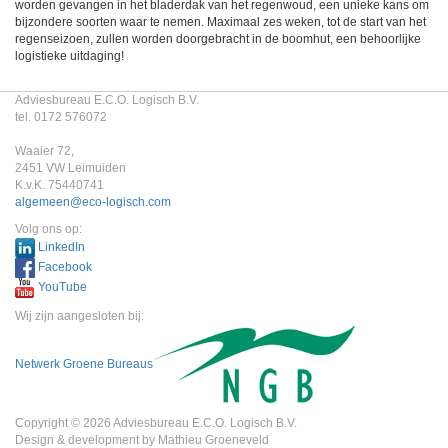
worden gevangen in het bladerdak van het regenwoud, een unieke kans om
bijzondere soorten waar te nemen. Maximaal zes weken, tot de start van het
regenseizoen, zullen worden doorgebracht in de boomhut, een behoorlijke
logistieke uitdaging!
Adviesbureau E.C.O. Logisch B.V.
tel. 0172 576072
Waaier 72,
2451 VW Leimuiden
K.v.K. 75440741
algemeen@eco-logisch.com
Volg ons op:
LinkedIn
Facebook
YouTube
Wij zijn aangesloten bij:
Netwerk Groene Bureaus
Copyright © 2026 Adviesbureau E.C.O. Logisch B.V.
Design & development by Mathieu Groeneveld