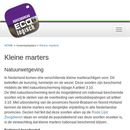
Toggle
naviga
HOME
» Inventarisaties »
Kleine marters
Kleine marters
Natuurwetgeving
In Nederland komen drie verschillende kleine marterachtigen voor. Dit
betreffen de bunzing, hermelijn en de wezel. Deze soorten zijn beschermd
middels de Wet natuurbescherming bijlage A artikel 3.10.
De Wet natuurbescherming kent de mogelijkheid om nationaal beschermde
soorten vrij te stellen van de overtreding van verbodsbepalingen uit artikel
3.10. Met uitzondering van de provincies Noord-Brabant en Noord-Holland
kennen de kleine marters een dergelijke vrijstelling in alle Nederlandse
provincies. Gezien het feit dat deze soorten allen op de
Rode Lijst
Zoogdieren
staan en omdat de populatietrend van deze soorten onzeker is,
is de verwachting dat kleine marters nationaal beschermd blijven.