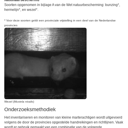
Nationaal beschermd
Soorten opgenomen in bijlage A van de Wet natuurbescherming: bunzing*,
hermelijn*, en wezel*.
* Voor deze soorten geldt een provinciale vrijstelling in een deel van de Nederlandse
provincies
Wezel (
Mustela nivalis
)
Onderzoeksmethodiek
Het inventariseren en monitoren van kleine marterachtigen wordt uitgevoerd
volgens de door de provincies opgestelde handreikingen en richtlijnen. Vaak
wordt er gebruik gemaakt van een combinatie van de volgende