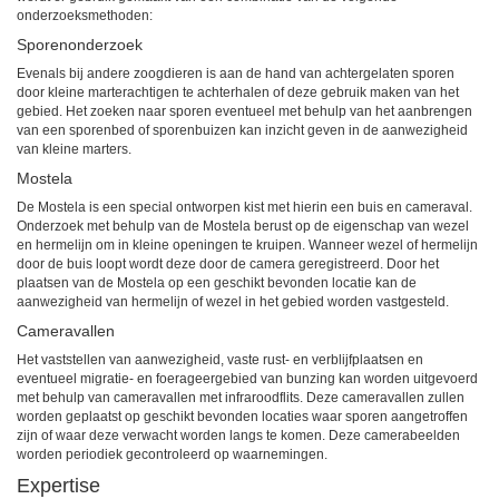
onderzoeksmethoden:
Sporenonderzoek
Evenals bij andere zoogdieren is aan de hand van achtergelaten sporen
door kleine marterachtigen te achterhalen of deze gebruik maken van het
gebied. Het zoeken naar sporen eventueel met behulp van het aanbrengen
van een sporenbed of sporenbuizen kan inzicht geven in de aanwezigheid
van kleine marters.
Mostela
De Mostela is een special ontworpen kist met hierin een buis en cameraval.
Onderzoek met behulp van de Mostela berust op de eigenschap van wezel
en hermelijn om in kleine openingen te kruipen. Wanneer wezel of hermelijn
door de buis loopt wordt deze door de camera geregistreerd. Door het
plaatsen van de Mostela op een geschikt bevonden locatie kan de
aanwezigheid van hermelijn of wezel in het gebied worden vastgesteld.
Cameravallen
Het vaststellen van aanwezigheid, vaste rust- en verblijfplaatsen en
eventueel migratie- en foerageergebied van bunzing kan worden uitgevoerd
met behulp van cameravallen met infraroodflits. Deze cameravallen zullen
worden geplaatst op geschikt bevonden locaties waar sporen aangetroffen
zijn of waar deze verwacht worden langs te komen. Deze camerabeelden
worden periodiek gecontroleerd op waarnemingen.
Expertise